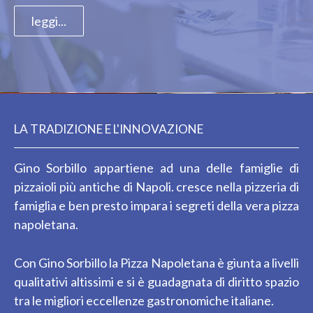
leggi...
LA TRADIZIONE E L'INNOVAZIONE
Gino Sorbillo appartiene ad una delle famiglie di
pizzaioli più antiche di Napoli. cresce nella pizzeria di
famiglia e ben presto impara i segreti della vera pizza
napoletana.
Con Gino Sorbillo la Pizza Napoletana è giunta a livelli
qualitativi altissimi e si è guadagnata di diritto spazio
tra le migliori eccellenze gastronomiche italiane.