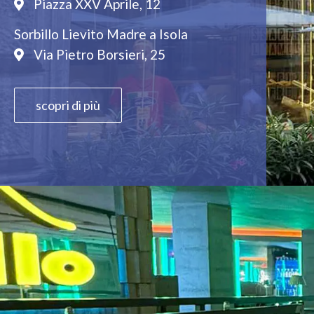
Piazza XXV Aprile, 12
Sorbillo Lievito Madre a Isola
Via Pietro Borsieri, 25
scopri di più