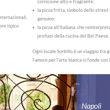
cornicione alto e fragrante;
la pizza fritta, simbolo dello stree
nternazionali,
genuino;
lore tipico
la pizza all’italiana, che reinterpret
profumi della cucina del Bel Paese.
Ogni locale Sorbillo è un viaggio tra 
l’amore per l’arte bianca si fonde con 
Napoli