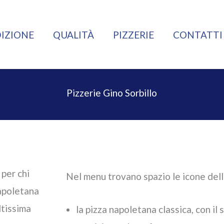
IZIONE
QUALITÀ
PIZZERIE
CONTATTI
Pizzerie Gino Sorbillo
 per chi
Nel menu trovano spazio le icone dell
napoletana
ltissima
la pizza napoletana classica, con il 