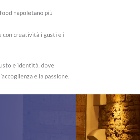
t food napoletano più
a con creatività i gusti e i
gusto e identità, dove
l’accoglienza e la passione.