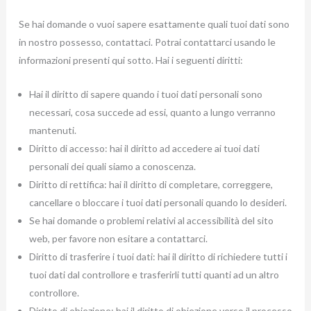
Se hai domande o vuoi sapere esattamente quali tuoi dati sono
in nostro possesso, contattaci. Potrai contattarci usando le
informazioni presenti qui sotto. Hai i seguenti diritti:
Hai il diritto di sapere quando i tuoi dati personali sono
necessari, cosa succede ad essi, quanto a lungo verranno
mantenuti.
Diritto di accesso: hai il diritto ad accedere ai tuoi dati
personali dei quali siamo a conoscenza.
Diritto di rettifica: hai il diritto di completare, correggere,
cancellare o bloccare i tuoi dati personali quando lo desideri.
Se hai domande o problemi relativi al accessibilità del sito
web, per favore non esitare a contattarci.
Diritto di trasferire i tuoi dati: hai il diritto di richiedere tutti i
tuoi dati dal controllore e trasferirli tutti quanti ad un altro
controllore.
Diritto di obiezione: hai il diritto di obiezione verso il processo