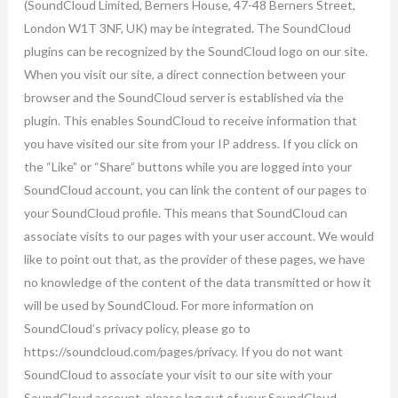
(SoundCloud Limited, Berners House, 47-48 Berners Street,
London W1T 3NF, UK) may be integrated. The SoundCloud
plugins can be recognized by the SoundCloud logo on our site.
When you visit our site, a direct connection between your
browser and the SoundCloud server is established via the
plugin. This enables SoundCloud to receive information that
you have visited our site from your IP address. If you click on
the “Like” or “Share” buttons while you are logged into your
SoundCloud account, you can link the content of our pages to
your SoundCloud profile. This means that SoundCloud can
associate visits to our pages with your user account. We would
like to point out that, as the provider of these pages, we have
no knowledge of the content of the data transmitted or how it
will be used by SoundCloud. For more information on
SoundCloud’s privacy policy, please go to
https://soundcloud.com/pages/privacy. If you do not want
SoundCloud to associate your visit to our site with your
SoundCloud account, please log out of your SoundCloud