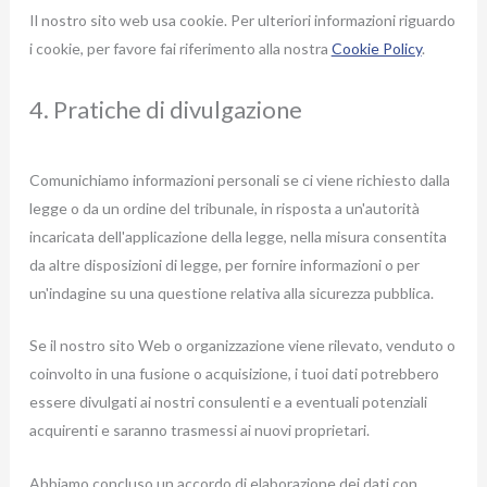
Il nostro sito web usa cookie. Per ulteriori informazioni riguardo
i cookie, per favore fai riferimento alla nostra
Cookie Policy
.
4. Pratiche di divulgazione
Comunichiamo informazioni personali se ci viene richiesto dalla
legge o da un ordine del tribunale, in risposta a un'autorità
incaricata dell'applicazione della legge, nella misura consentita
da altre disposizioni di legge, per fornire informazioni o per
un'indagine su una questione relativa alla sicurezza pubblica.
Se il nostro sito Web o organizzazione viene rilevato, venduto o
coinvolto in una fusione o acquisizione, i tuoi dati potrebbero
essere divulgati ai nostri consulenti e a eventuali potenziali
acquirenti e saranno trasmessi ai nuovi proprietari.
Abbiamo concluso un accordo di elaborazione dei dati con