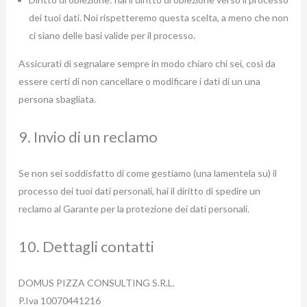
dei tuoi dati. Noi rispetteremo questa scelta, a meno che non
ci siano delle basi valide per il processo.
Assicurati di segnalare sempre in modo chiaro chi sei, così da
essere certi di non cancellare o modificare i dati di un una
persona sbagliata.
9. Invio di un reclamo
Se non sei soddisfatto di come gestiamo (una lamentela su) il
processo dei tuoi dati personali, hai il diritto di spedire un
reclamo al Garante per la protezione dei dati personali.
10. Dettagli contatti
DOMUS PIZZA CONSULTING S.R.L.
P.Iva 10070441216