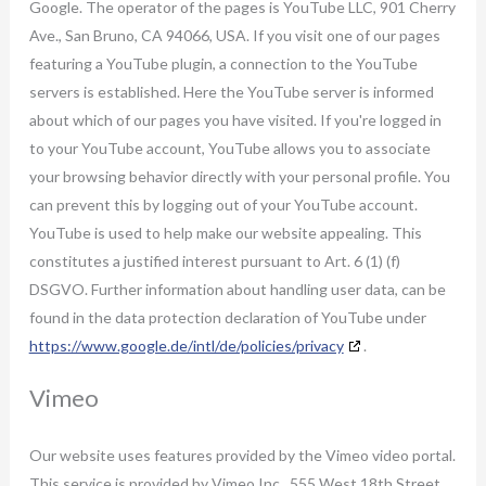
Google. The operator of the pages is YouTube LLC, 901 Cherry
Ave., San Bruno, CA 94066, USA. If you visit one of our pages
featuring a YouTube plugin, a connection to the YouTube
servers is established. Here the YouTube server is informed
about which of our pages you have visited. If you're logged in
to your YouTube account, YouTube allows you to associate
your browsing behavior directly with your personal profile. You
can prevent this by logging out of your YouTube account.
YouTube is used to help make our website appealing. This
constitutes a justified interest pursuant to Art. 6 (1) (f)
DSGVO. Further information about handling user data, can be
found in the data protection declaration of YouTube under
https://www.google.de/intl/de/policies/privacy
.
Vimeo
Our website uses features provided by the Vimeo video portal.
This service is provided by Vimeo Inc., 555 West 18th Street,