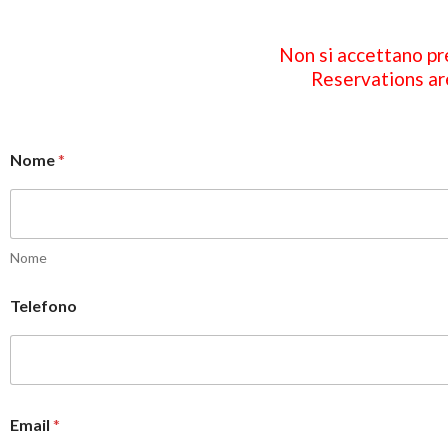
Non si accettano pre
Reservations are
Nome
*
Nome
Telefono
Email
*