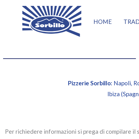
Vai
al
HOME
TRAD
contenuto
Pizzerie Sorbillo:
Napoli, R
Ibiza (Spagn
Per richiedere informazioni si prega di compilare il 