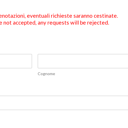
notazioni, eventuali richieste saranno cestinate.
 not accepted, any requests will be rejected.
Cognome