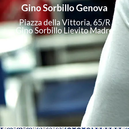
Gino Sorbillo Genova
Piazza della Vittoria, 65/R
Gino Sorbillo Lievito Madre