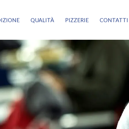
IZIONE
QUALITÀ
PIZZERIE
CONTATTI